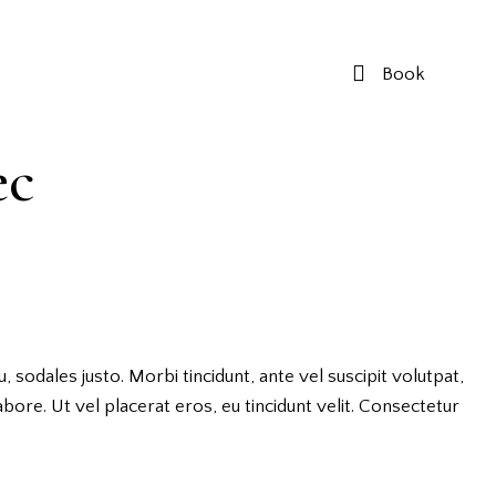
Book
ec
, sodales justo. Morbi tincidunt, ante vel suscipit volutpat,
abore. Ut vel placerat eros, eu tincidunt velit. Consectetur