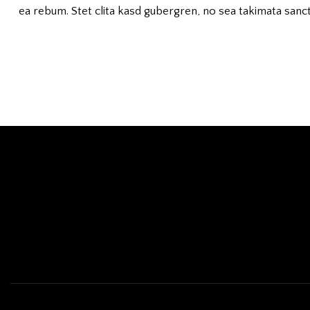
ea rebum. Stet clita kasd gubergren, no sea takimata sanct
Broadway St