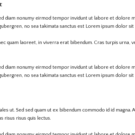
t
 sed diam nonumy eirmod tempor invidunt ut labore et dolore m
 gubergren, no sea takimata sanctus est Lorem ipsum dolor sit
c quam laoreet, in viverra erat bibendum. Cras turpis urna, vul
 sed diam nonumy eirmod tempor invidunt ut labore et dolore m
 gubergren, no sea takimata sanctus est Lorem ipsum dolor sit
ales ut. Sed sed quam ut ex bibendum commodo id id magna. Ali
 risus risus quis lectus.
 sed diam nonumy eirmod tempor invidunt ut labore et dolore m