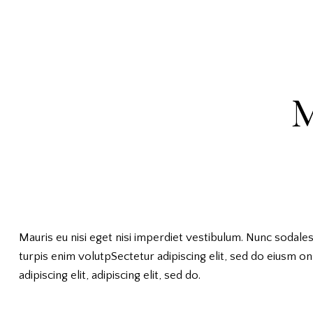
M
Mauris eu nisi eget nisi imperdiet vestibulum. Nunc sodales 
turpis enim volutpSectetur adipiscing elit, sed do eiusm ons
adipiscing elit, adipiscing elit, sed do.