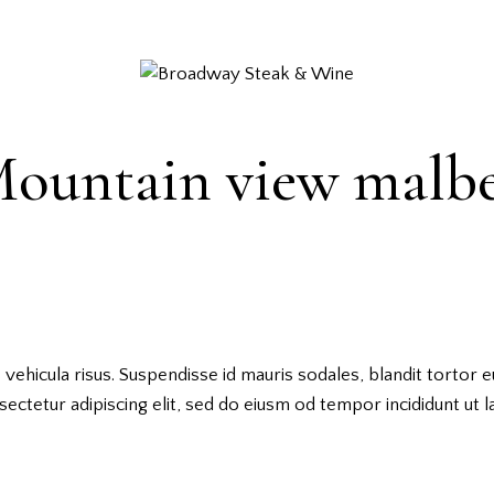
ountain view malb
vehicula risus. Suspendisse id mauris sodales, blandit tortor eu
ectetur adipiscing elit, sed do eiusm od tempor incididunt ut l