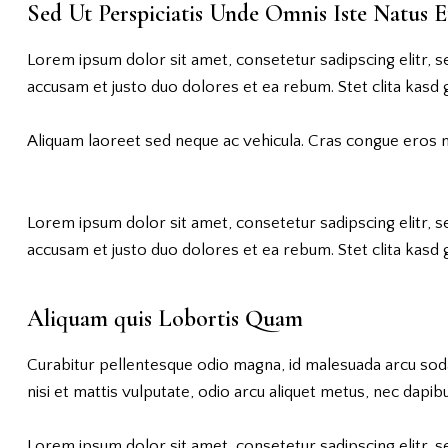
Sed Ut Perspiciatis Unde Omnis Iste Natus E
Lorem ipsum dolor sit amet, consetetur sadipscing elitr,
accusam et justo duo dolores et ea rebum. Stet clita kasd
Aliquam laoreet sed neque ac vehicula. Cras congue eros ne
Lorem ipsum dolor sit amet, consetetur sadipscing elitr,
accusam et justo duo dolores et ea rebum. Stet clita kasd
Aliquam quis Lobortis Quam
Curabitur pellentesque odio magna, id malesuada arcu sod
nisi et mattis vulputate, odio arcu aliquet metus, nec dapibus
Lorem ipsum dolor sit amet, consetetur sadipscing elitr,