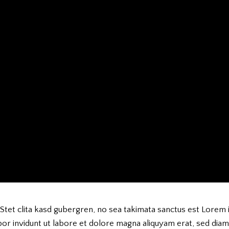
Stet clita kasd gubergren, no sea takimata sanctus est Lorem 
r invidunt ut labore et dolore magna aliquyam erat, sed diam