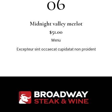
06
Midnight valley merlot
$51.00
Menu
Excepteur sint occaecat cupidatat non proident